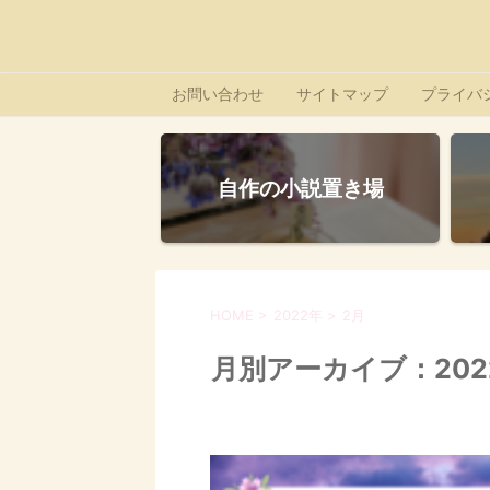
お問い合わせ
サイトマップ
プライバ
自作の小説置き場
HOME
>
2022年
>
2月
月別アーカイブ：202