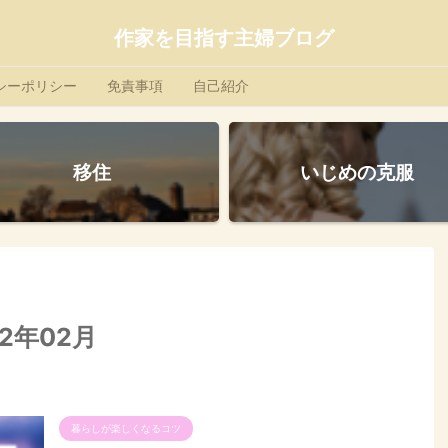
作家を目指す主婦ブログ
シーポリシー
免責事項
自己紹介
移住
いじめの克服
2年02月
暮らしが楽しくなるコツ