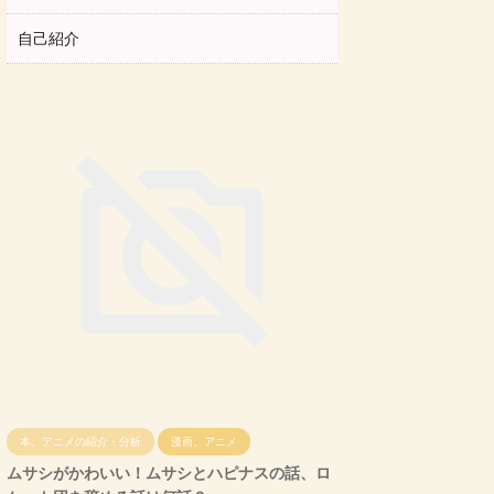
自己紹介
本、アニメの紹介・分析
漫画、アニメ
ムサシがかわいい！ムサシとハピナスの話、ロ