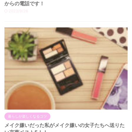
からの電話です！
2023/9/26
暮らしが楽しくなるコツ
メイク嫌いだった私がメイク嫌いの女子たちへ送りた