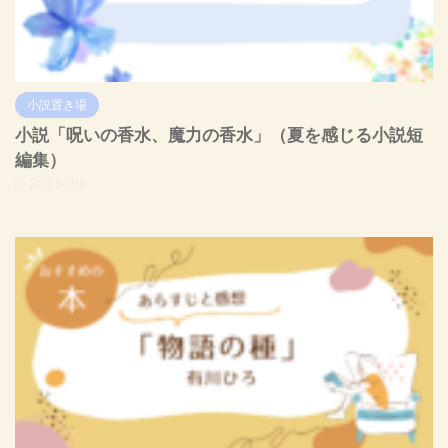
小説置き場
小説「呪いの香水、魔力の香水」（夏を感じる小説短
編集）
2023/9/6