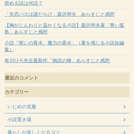
辞める話は何話？
「失恋バスは謎だらけ」森沢明夫 あらすじと感想
【胸がじんわりと温かくなる小説】森沢明夫著「青い孤
島」あらすじと感想
小説「呪いの香水、魔力の香水」（夏を感じる小説短編
集）
有川ひろ先生最新作「物語の種」あらすじと感想
最近のコメント
カテゴリー
いじめの克服
小説置き場
暮らしが楽しくなるコツ