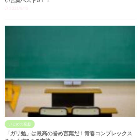
い言葉ベスト5！！
2021/9/15
いじめの克服
「ガリ勉」は最高の誉め言葉だ！青春コンプレックス