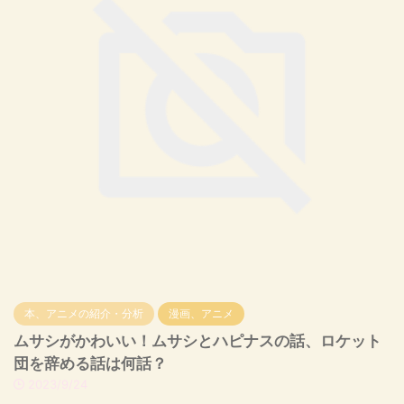
本、アニメの紹介・分析
漫画、アニメ
ムサシがかわいい！ムサシとハピナスの話、ロケット
団を辞める話は何話？
2023/9/24