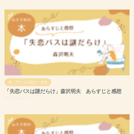
本、アニメの紹介・分析
「失恋バスは謎だらけ」森沢明夫 あらすじと感想
2023/9/14