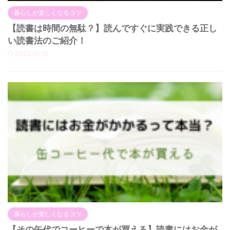
暮らしが楽しくなるコツ
【読書は時間の無駄？】読んですぐに実践できる正し
い読書法のご紹介！
2022/6/10
暮らしが楽しくなるコツ
【その缶代でコーヒーで本が買える】読書にはお金が