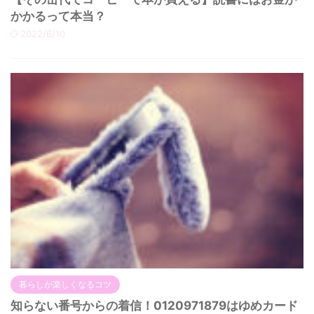
かかるって本当？
2022/6/10
暮らしが楽しくなるコツ
知らない番号からの着信！0120971879はゆめカード