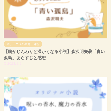
本、アニメの紹介・分析
【胸がじんわりと温かくなる小説】森沢明夫著「青い
孤島」あらすじと感想
2023/9/5