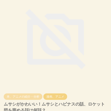
本、アニメの紹介・分析
漫画、アニメ
ムサシがかわいい！ムサシとハピナスの話、ロケット
団を辞める話は何話？