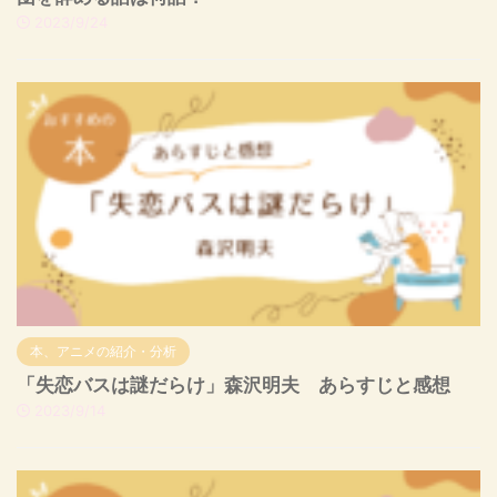
2023/9/24
本、アニメの紹介・分析
「失恋バスは謎だらけ」森沢明夫 あらすじと感想
2023/9/14