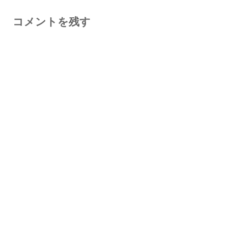
コメントを残す