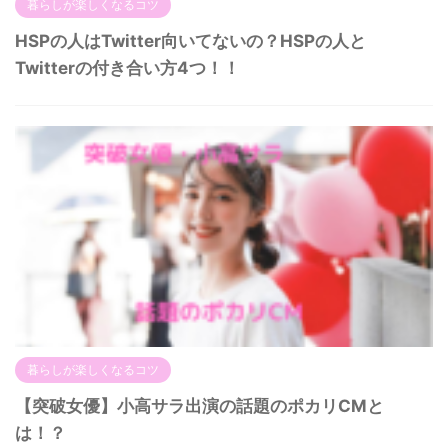
暮らしが楽しくなるコツ
HSPの人はTwitter向いてないの？HSPの人と
Twitterの付き合い方4つ！！
暮らしが楽しくなるコツ
【突破女優】小高サラ出演の話題のポカリCMと
は！？