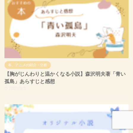
本、アニメの紹介・分析
【胸がじんわりと温かくなる小説】森沢明夫著「青い
孤島」あらすじと感想
2023/9/5