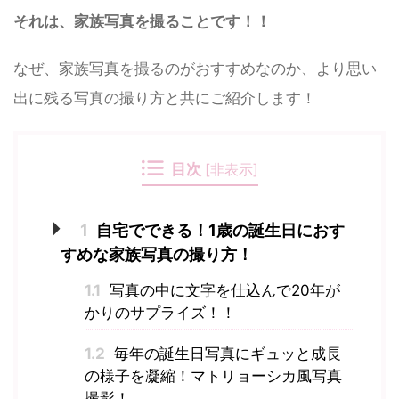
それは、家族写真を撮ることです！！
なぜ、家族写真を撮るのがおすすめなのか、より思い
出に残る写真の撮り方と共にご紹介します！
目次
[
非表示
]
1
自宅でできる！1歳の誕生日におす
すめな家族写真の撮り方！
1.1
写真の中に文字を仕込んで20年が
かりのサプライズ！！
1.2
毎年の誕生日写真にギュッと成長
の様子を凝縮！マトリョーシカ風写真
撮影！