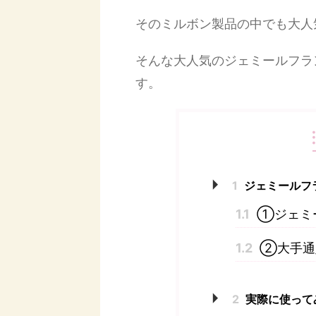
そのミルボン製品の中でも大人
そんな大人気のジェミールフラ
す。
1
ジェミールフ
1.1
①ジェミ
1.2
②大手通
2
実際に使って