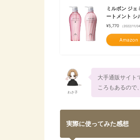
ミルボン ジェミ
ートメント シ
¥5,770
（2022/11/0
Amazon
大手通販サイト
ころもあるので
わさ子
実際に使ってみた感想