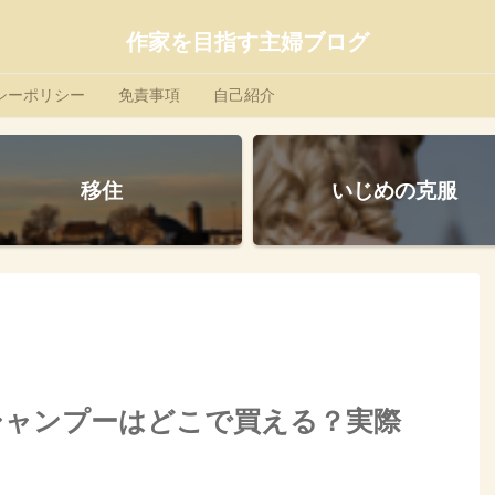
作家を目指す主婦ブログ
シーポリシー
免責事項
自己紹介
移住
いじめの克服
シャンプーはどこで買える？実際