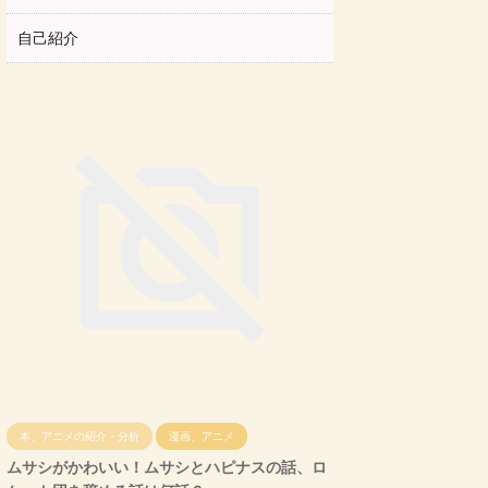
自己紹介
本、アニメの紹介・分析
漫画、アニメ
ムサシがかわいい！ムサシとハピナスの話、ロ