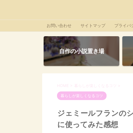
お問い合わせ
サイトマップ
プライバ
自作の小説置き場
HOME
>
暮らしが楽しくなるコツ
>
暮らしが楽しくなるコツ
ジェミールフランの
に使ってみた感想