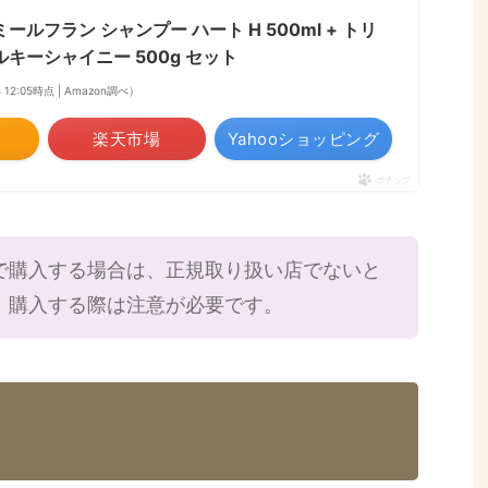
ールフラン シャンプー ハート H 500ml + トリ
ルキーシャイニー 500g セット
4 12:05時点 | Amazon調べ）
楽天市場
Yahooショッピング
ポチップ
で購入する場合は、正規取り扱い店でないと
、購入する際は注意が必要です。