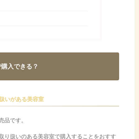
で購入できる？
扱いがある美容室
売品です。
取り扱いのある美容室で購入することをおすす